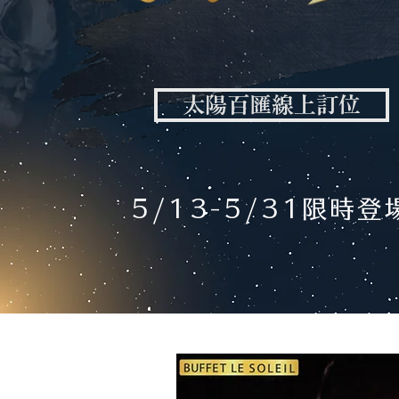
太陽百匯線上訂位
5/13-5/31限時登