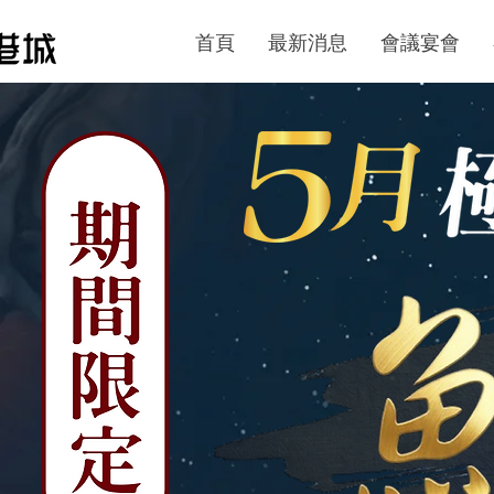
首頁
最新消息
會議宴會