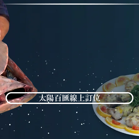
太陽百匯線上訂位