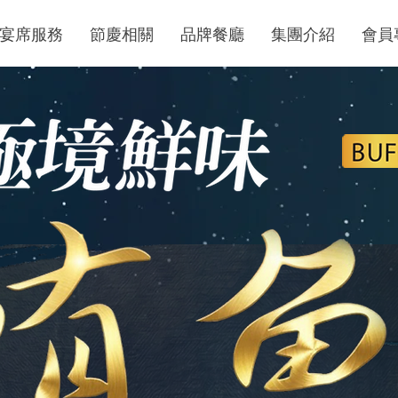
宴席服務
節慶相關
品牌餐廳
集團介紹
會員