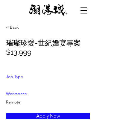
< Back
璀璨珍愛-世紀婚宴專案
$13,999
Job Type
Workspace
Remote
Apply Now