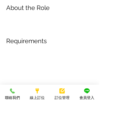
About the Role
Requirements
About the Company
聯絡我們
線上訂位
訂位管理
會員登入
Apply Now