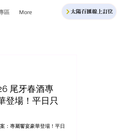
專區
More
太陽百匯線上訂位
026 尾牙春酒專
華登場！平日只
牙春酒專案：專屬饗宴豪華登場！平日