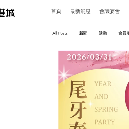
首頁
最新消息
會議宴會
All Posts
新聞
活動
會員