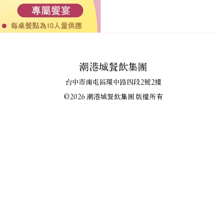
潮港城餐飲集團
台中市南屯區環中路四段2號2樓
©2026 潮港城餐飲集團 版權所有