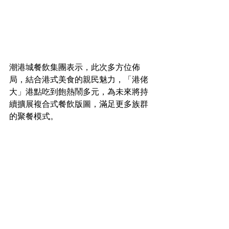
潮港城餐飲集團表示，此次多方位佈
局，結合港式美食的親民魅力，「港佬
大」港點吃到飽熱鬧多元，為未來將持
續擴展複合式餐飲版圖，滿足更多族群
的聚餐模式。