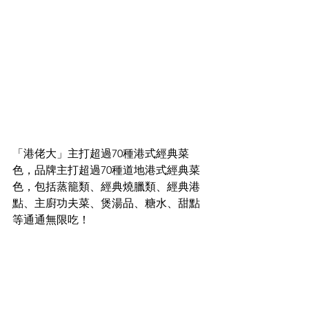
「港佬大」主打超過70種港式經典菜
色，品牌主打超過70種道地港式經典菜
色，包括蒸籠類、經典燒臘類、經典港
點、主廚功夫菜、煲湯品、糖水、甜點
等通通無限吃！