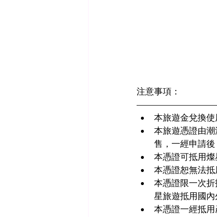
注意事項：
—————————
本旅遊金兌換使用效期
本旅遊憑證由潮
售，一經申請後
本憑證可抵用燦
本憑證恕無法抵
本憑證限一次折
星旅遊抵用國內
本憑證一經抵用