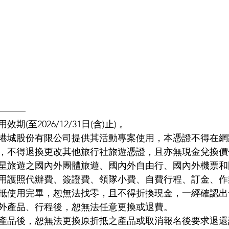
———
(至2026/12/31日(含)止) 。
港城股份有限公司提供其活動專案使用，本憑證不得在網
，不得退換更改其他旅行社旅遊憑證，且亦無現金兌換價
星旅遊之國內外團體旅遊、國內外自由行、國內外機票和
用護照代辦費、簽證費、領隊小費、自費行程、訂金、作
抵使用完畢，恕無法找零，且不得折換現金，一經確認出
外產品、行程後，恕無法任意更換或退費。
產品後，恕無法更換原折抵之產品或取消報名後要求退還