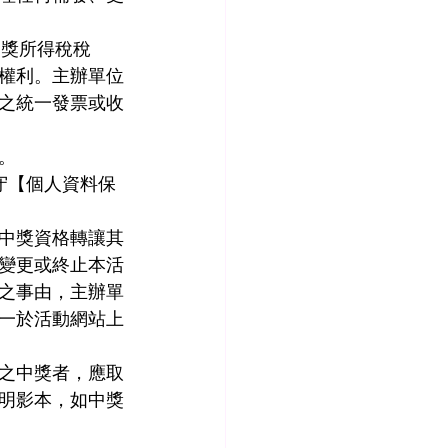
中獎所得稅稅
權利。主辦單位
之統一發票或收
。
守【個人資料保
中獎資格轉讓其
變更或終止本活
之事由，主辦單
一於活動網站上
歲之中獎者，應取
明影本，如中獎