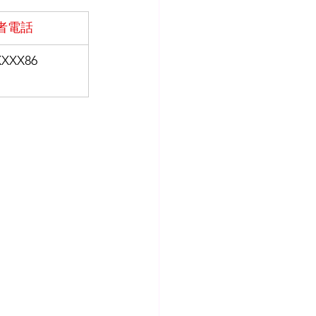
者電話
XXXX86