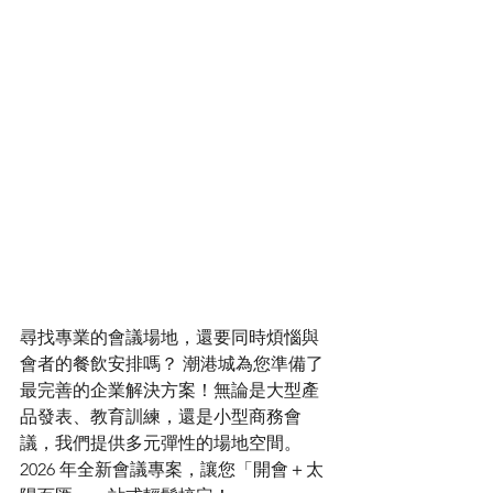
尋找專業的會議場地，還要同時煩惱與
會者的餐飲安排嗎？ 潮港城為您準備了
最完善的企業解決方案！無論是大型產
品發表、教育訓練，還是小型商務會
議，我們提供多元彈性的場地空間。
2026 年全新會議專案，讓您「開會＋太