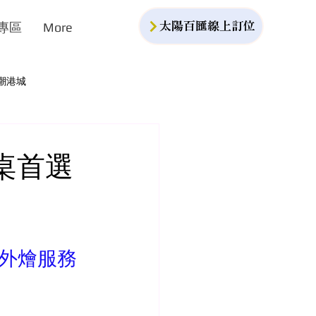
專區
More
太陽百匯線上訂位
潮港城
桌首選
#外燴服務