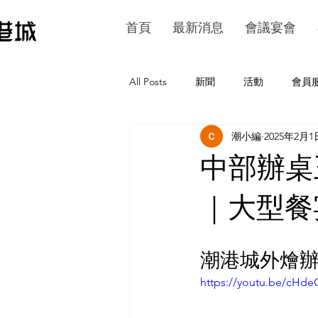
首頁
最新消息
會議宴會
All Posts
新聞
活動
會員
潮小編
2025年2月1
中部辦桌
｜大型餐
潮港城外燴辦
https://youtu.be/cHd