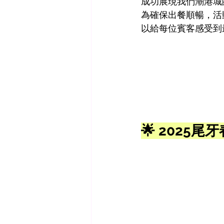
成功展現我們潮港城團
為確保出餐順暢，活
以給每位賓客感受到最
🌟 2025