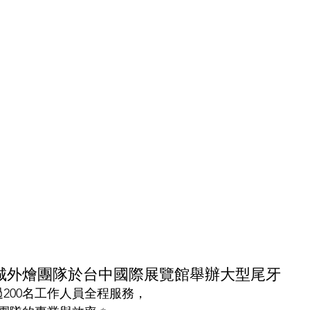
城外燴團隊
於台中國際展覽館舉辦大型尾牙
過200名工作人員全程服務， 