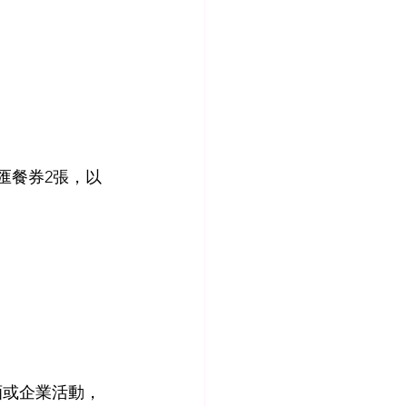
百匯餐券2張，以
酒或企業活動，