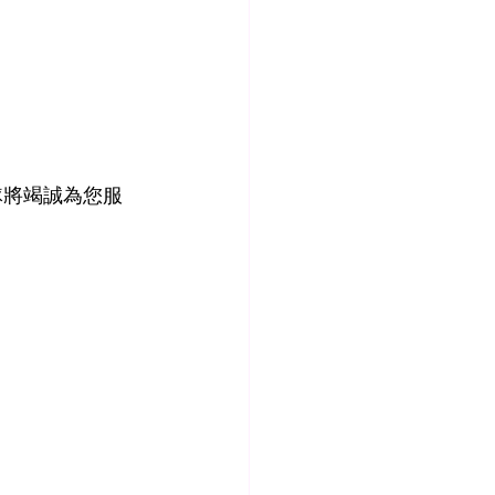
隊將竭誠為您服