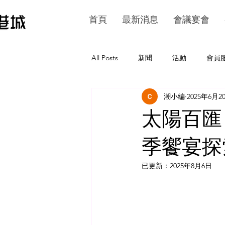
首頁
最新消息
會議宴會
All Posts
新聞
活動
會員
潮小編
2025年6月2
太陽百匯｜
季饗宴探
已更新：
2025年8月6日