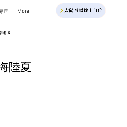
專區
More
太陽百匯線上訂位
潮港城
｜海陸夏