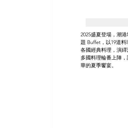
2025盛夏登場，
題 Buffet，以
各國經典料理，演繹
多國料理輪番上陣，
華的夏季饗宴。