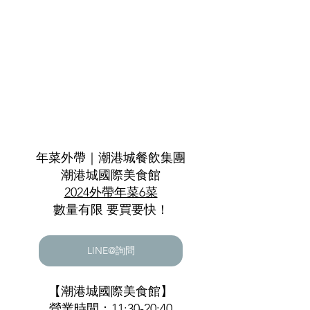
年菜外帶｜潮港城餐飲集團
潮港城國際美食館
2024外帶年菜6菜
數量有限 要買要快！
LINE@詢問
【潮港城國際美食館】
營業時間：11:30-20:40