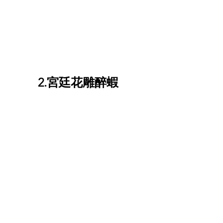
2.宮廷花雕醉蝦