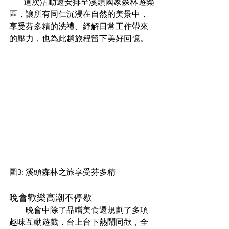
       這次活動還安排至溪頭國家森林遊樂
區，讓所有同仁沉浸在自然的美景中，
享受芬多精的洗禮、紓解日常工作帶來
的壓力，也為此趟旅程留下美好回憶。
圖3: 溪頭森林之旅享受芬多精
晚會歡樂高潮不停歇
        晚會中除了品嚐美食還規劃了多項
趣味互動遊戲，台上台下熱鬧同歡，全