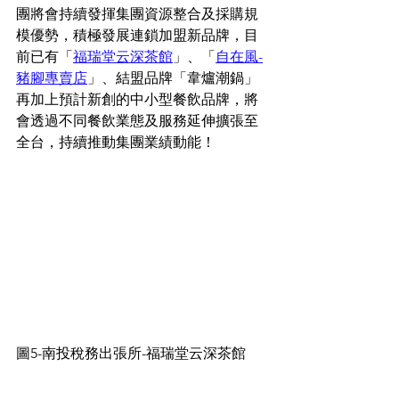
團將會持續發揮集團資源整合及採購規
模優勢，積極發展連鎖加盟新品牌，目
前已有「
福瑞堂云深茶館
」、「
自在風-
豬腳專賣店
」、結盟品牌「韋爐潮鍋」
再加上預計新創的中小型餐飲品牌，將
會透過不同餐飲業態及服務延伸擴張至
全台，持續推動集團業績動能！
圖5-南投稅務出張所-福瑞堂云深茶館