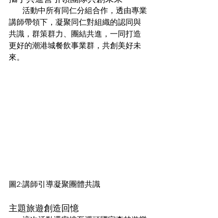
       活動中所有同仁分組合作，透由專業
講師帶領下，凝聚同仁對組織的認同與
共識，群策群力、團結共進，一同打造
更好的潮港城餐飲事業群，共創美好未
來。
圖2:講師引導凝聚團體共識
主題旅遊創造回憶