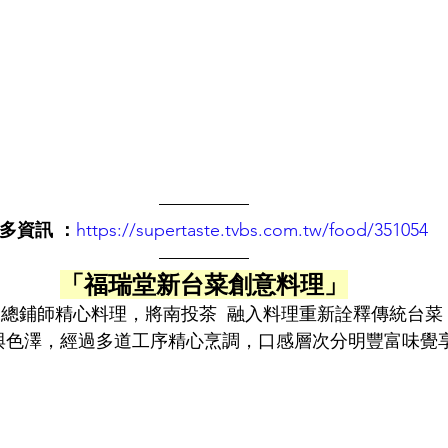
—————
多資訊 ：
https://supertaste.tvbs.com.tw/food/351054
—————
「福瑞堂新台菜創意料理」
總鋪師精心料理，將南投茶  融入料理重新詮釋傳統台菜
與色澤，經過多道工序精心烹調，口感層次分明豐富味覺