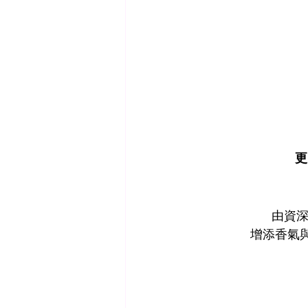
更
由資深
增添香氣