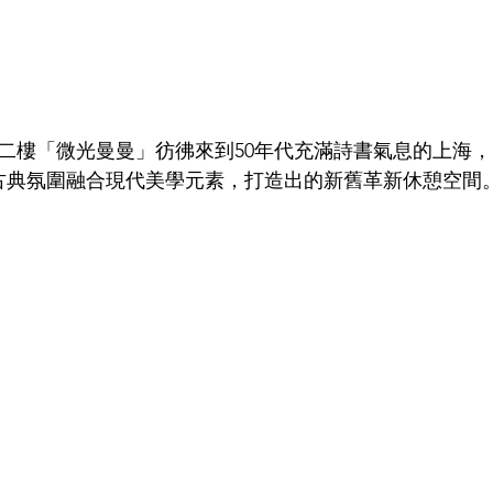
二樓「微光曼曼」彷彿來到50年代充滿詩書氣息的上海，
古典氛圍融合現代美學元素，打造出的新舊革新休憩空間