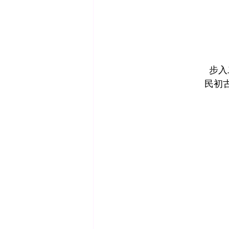
步入
民初