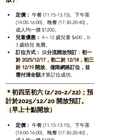
定價：
 午餐 (11:15-13:15)、下午茶 
(14:00-16:00)、晚餐 (17:30-20:40)，
成人均一價 $1200。
兒童優惠：
 4～12 歲兒童 $600，0-
3 歲幼兒 免費。
訂位方式：
 採
分流開放預訂
：
初一
於 2025/12/17，初二於 12/18，初三
於 12/19 開放
。
僅限網路訂位，並
需付清全額
才算訂位成功。
＊初四至初六 (2/20-2/22)；預
計於2025/12/20 開放預訂。
（早上十點開放）
定價：
 午餐 (11:15-13:15)、下午茶 
(14:00-16:00)、晚餐 (17:30-20:40)，