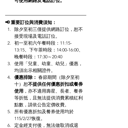
可使用網路及電話訂位。
📢 重要訂位與消費須知：
除夕至初三僅提供網路訂位，恕不
接受現場及電話訂位。
初一至初六午餐時段：11:15-
13:15、下午茶時段：14:00-16:00、
晚餐時段：17:30～20:40
使用「兒童、幼童、幼兒」優惠，
均須出示相關證件。
優惠排除：
 春節期間（除夕至初
十）恕
不提供任何優惠折扣或餐券
使用
，亦不適用壽星、長者、餐券
等折抵，且無法提供消費累積紅利
點數，請依公告定價收費。
所有優惠折扣及餐券使用均於
115/2/27恢復。
定金經支付後，無法做取消或退