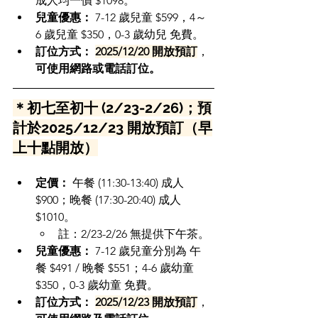
成人均一價 $1098。
兒童優惠：
 7-12 歲兒童 $599，4～
6 歲兒童 $350，0-3 歲幼兒 免費。
訂位方式：
2025/12/20 開放預訂
，
可使用網路或電話訂位。
＊初七至初十 (2/23-2/26)；預
計於2025/12/23 開放預訂
（早
上十點開放）
定價：
 午餐 (11:30-13:40) 成人 
$900；晚餐 (17:30-20:40) 成人 
$1010。
註：2/23-2/26 無提供下午茶。
兒童優惠：
 7-12 歲兒童分別為 午
餐 $491 / 晚餐 $551；4-6 歲幼童 
$350，0-3 歲幼童 免費。
訂位方式：
2025/12/23 開放預訂
，