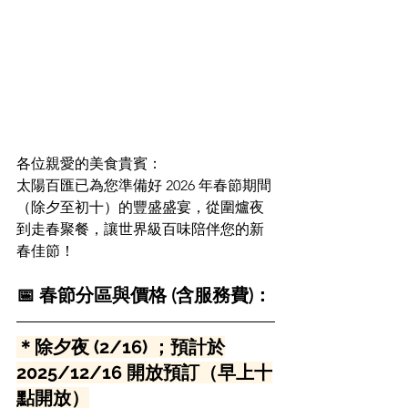
各位親愛的美食貴賓：
太陽百匯已為您準備好 2026 年春節期間
（除夕至初十）的豐盛盛宴，從圍爐夜
到走春聚餐，讓世界級百味陪伴您的新
春佳節！
📅 春節分區與價格 (含服務費)：
＊除夕夜 (2/16) ；預計於
2025/12/16 開放預訂（早上十
點開放）