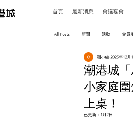
首頁
最新消息
會議宴會
All Posts
新聞
活動
會員
潮小編
2025年12月
潮港城「
小家庭圍
上桌！
已更新：
1月2日