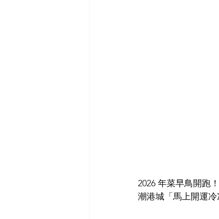
2026 年菜早鳥開跑！
潮港城「馬上開運冷凍