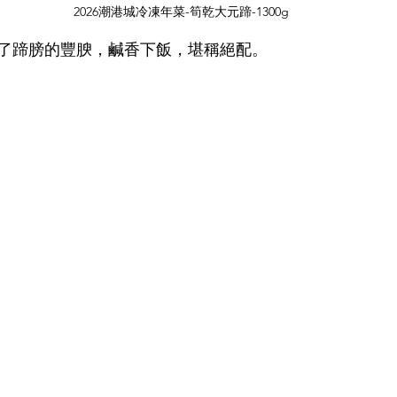
2026潮港城冷凍年菜-筍乾大元蹄-1300g
了蹄膀的豐腴，鹹香下飯，堪稱絕配。