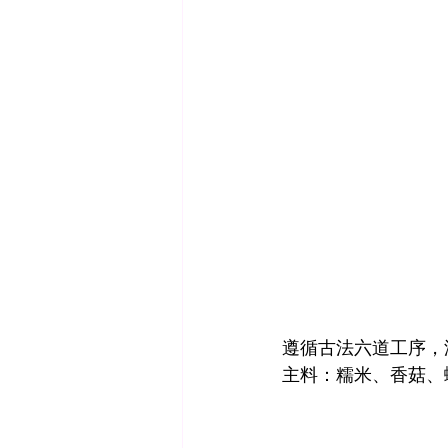
遵循古法六道工序，
主料：糯米、香菇、