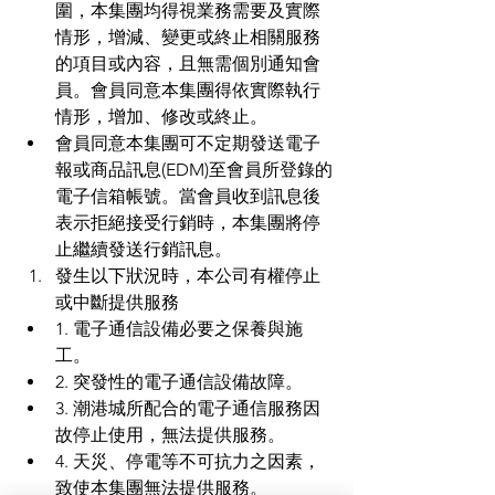
圍，本集團均得視業務需要及實際
情形，增減、變更或終止相關服務
的項目或內容，且無需個別通知會
員。會員同意本集團得依實際執行
情形，增加、修改或終止。
會員同意本集團可不定期發送電子
報或商品訊息(EDM)至會員所登錄的
電子信箱帳號。當會員收到訊息後
表示拒絕接受行銷時，本集團將停
止繼續發送行銷訊息。
發生以下狀況時，本公司有權停止
或中斷提供服務
1. 電子通信設備必要之保養與施
工。
2. 突發性的電子通信設備故障。
3. 潮港城所配合的電子通信服務因
故停止使用，無法提供服務。
4. 天災、停電等不可抗力之因素，
致使本集團無法提供服務。