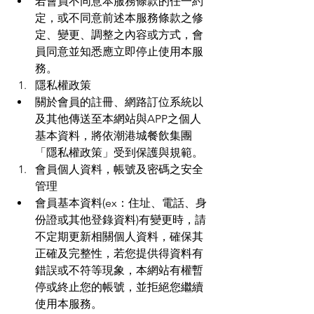
若會員不同意本服務條款的任一約
定，或不同意前述本服務條款之修
定、變更、調整之內容或方式，會
員同意並知悉應立即停止使用本服
務。
隱私權政策
關於會員的註冊、網路訂位系統以
及其他傳送至本網站與APP之個人
基本資料，將依潮港城餐飲集團
「隱私權政策」受到保護與規範。
會員個人資料，帳號及密碼之安全
管理
會員基本資料(ex：住址、電話、身
份證或其他登錄資料)有變更時，請
不定期更新相關個人資料，確保其
正確及完整性，若您提供得資料有
錯誤或不符等現象，本網站有權暫
停或終止您的帳號，並拒絕您繼續
使用本服務。