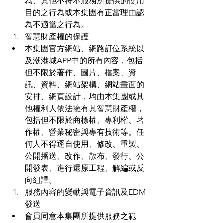
為、其他不符本服務所提供的使用
目的之行為或本集團有正當理由認
為不適當之行為。
智慧財產權的保護
本集團官方網站、網路訂位系統以
及潮港城APP中的所有內容，包括
但不限於著作、圖片、檔案、資
訊、資料、網站架構、網站畫面的
安排、網頁設計，均由本集團或其
他權利人依法擁有其智慧財產權，
包括但不限於商標權、專利權、著
作權、營業秘密與專有技術等。任
何人不得逕自使用、修改、重製、
公開播送、改作、散布、發行、公
開發表、進行還原工程、解編或反
向組譯。
服務內容的變動與電子資訊及EDM
發送
會員同意本集團所提供服務之範