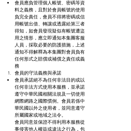
會員應負管理個人帳號、密碼等資
料之義務，且對於會員帳號的使用
負完全責任，會員不得將密碼或信
用帳號出借、轉讓或透露給第三者
得知，如會員發現疑似有帳號遭盜
用之情形，應立即通知本集團客服
人員，採取必要的防護措施，上述
通知不得解釋為本集團對會員負有
任何形式之賠償或補償之責任或義
務
會員的守法義務與承諾
會員承諾絕不為任何非法目的或以
任何非法方式使用本服務，並承諾
遵守中華民國相關法規及一切使用
網際網路之國際慣例。會員若係中
華民國以外之使用者，並同意遵守
所屬國家或地域之法令。
會員同意並保證不得利用本服務從
事侵害他人權益或違法之行為，包