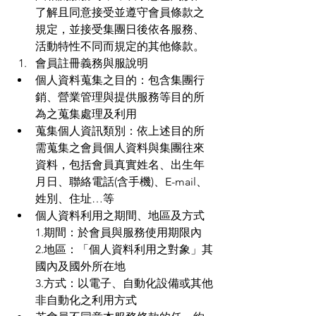
了解且同意接受並遵守會員條款之
規定，並接受集團日後依各服務、
活動特性不同而規定的其他條款。
會員註冊義務與服說明
個人資料蒐集之目的：包含集團行
銷、營業管理與提供服務等目的所
為之蒐集處理及利用
蒐集個人資訊類別：依上述目的所
需蒐集之會員個人資料與集團往來
資料，包括會員真實姓名、出生年
月日、聯絡電話(含手機)、E-mail、
姓別、住址…等
個人資料利用之期間、地區及方式
1.期間：於會員與服務使用期限內
2.地區：「個人資料利用之對象」其
國內及國外所在地
3.方式：以電子、自動化設備或其他
非自動化之利用方式