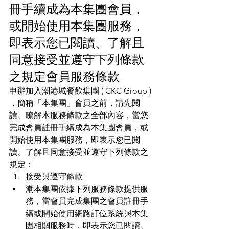
冊手續成為本集團會員，
或開始使用本集團服務，
即表示您已閱讀、了解且
同意接受並遵守下列條款
之規定會員服務條款
申辦加入潮港城餐飲集團 ( CKC Group ) 
，簡稱「本集團」會員之前，請先閱
讀、瞭解本服務條款之全部內容，當您
完成會員註冊手續成為本集團會員，或
開始使用本集團服務，即表示您已閱
讀、了解且同意接受並遵守下列條款之
規定：
接受與遵守條款
潮本集團依據下列服務條款提供服
務，當會員完成集團之會員註冊手
續或開始使用網路訂位系統與本集
團相關服務時，即表示您已閱讀、