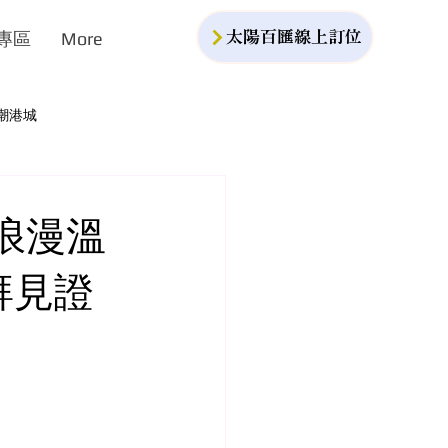
專區
More
太陽百匯線上訂位
潮港城
浪漫溫
澎湃見證