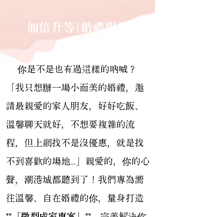
加倍升等|婚禮服務
你是不是也有過這樣的吶喊？
「我只想辦一場小而美的婚禮，邀
請最親愛的家人朋友，好好吃飯、
溫馨聊天就好，不想要複雜的流
程，但上網找不是沒優惠，就是找
不到喜歡的場地...」親愛的，你的心
聲，潮港城都聽到了！我們專為嚮
往溫馨、自在婚禮的你，量身打造
**
「微型成家專案」
**，完美解決你