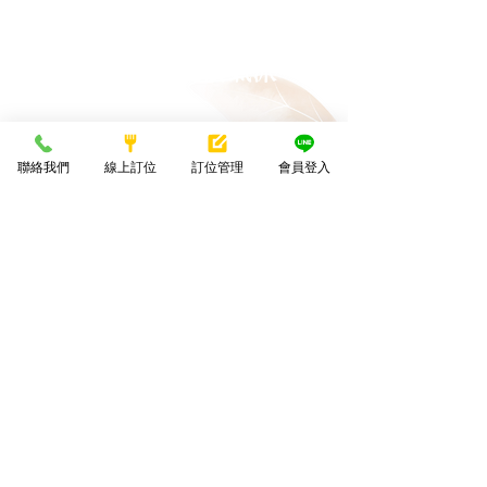
訂製出符合自己場地
小桌數也能很氣派
聯絡我們
線上訂位
訂位管理
會員登入
享受不遜色的澎湃宴席