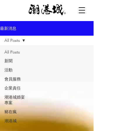
最新消息
All Posts
All Posts
新聞
活動
會員服務
企業責任
潮港城婚宴
專案
豬在瘋
潮港城