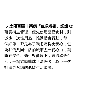
🌿 
太陽百匯｜榮獲「低碳餐廳」認證
 從
落實衛生管理、優先使用國產食材，到
減少一次性用品、推動惜食行動，每一
個細節，都是為了讓您吃得更安心，也
為我們共同生活的城市盡一份心力，期
盼在安全、衛生與健康下，實踐綠色生
活，一起協助地球「深呼吸」為下一代
打造更永續的低碳生活環境。