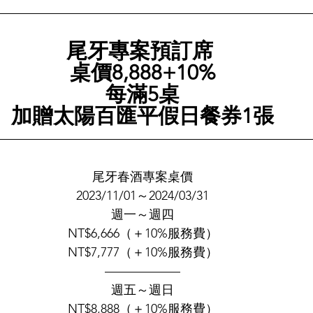
尾牙專案預訂席 
桌價8,888+10%
每滿5桌
加贈太陽百匯平假日餐券1張
尾牙春酒專案桌價
2023/11/01～2024/03/31
週一～週四
NT$6,666（＋10%服務費）
NT$7,777（＋10%服務費）
——————
週五～週日
NT$8,888（＋10%服務費）