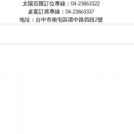
太陽百匯訂位專線：04-23863322
桌宴訂席專線：04-23863337
地址：台中市南屯區環中路四段2號