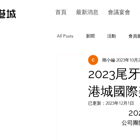
首頁
最新消息
會議宴會
All Posts
新聞
活動
會員
潮小編
2023年10月
2023
港城國際
已更新：
2023年12月1日
2
公司團