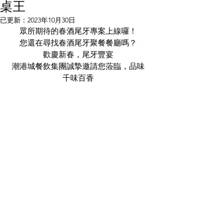
桌王
已更新：
2023年10月30日
眾所期待的春酒尾牙專案上線囉！
您還在尋找春酒尾牙聚餐餐廳嗎？
歡慶新春，尾牙豐宴
潮港城餐飲集團誠摯邀請您蒞臨，品味
千味百香