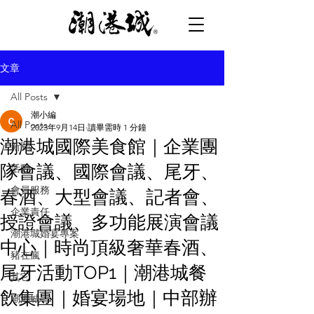
文章
All Posts
潮小編
All Posts
2023年9月14日
讀畢需時 1 分鐘
潮港城國際美食館｜企業團
新聞
隊會議、國際會議、尾牙、
活動
會員服務
春酒、大型會議、記者會、
企業責任
授證會議、多功能展演會議
潮港城婚宴專案
中心｜時尚頂級奢華春酒、
豬在瘋
尾牙活動TOP1｜潮港城餐
其它
飲集團｜婚宴場地｜中部辦
潮港城