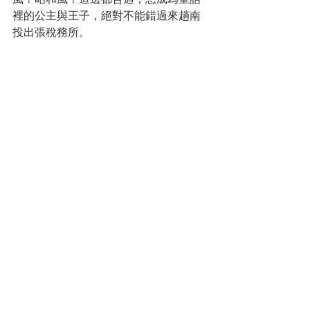
裡的公主與王子，絕對不能錯過來趟南
投出張稅務所。