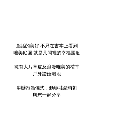
童話的美好 不只在書本上看到
唯美庭園 就是凡間裡的幸福國度
擁有大片草皮及浪漫唯美的禮堂
戶外證婚場地
舉辦證婚儀式，動容莊嚴時刻
與您一起分享