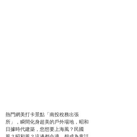
熱門網美打卡景點「南投稅務出張
所」，瞬間化身超美的戶外場地，昭和
日據時代建築，您想要上海風？民國
風？昭和風？這邊都合適，想成為童話