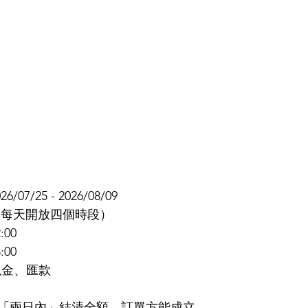
07/25 - 2026/08/09
（每天開放四個時段）
:00
:00
現金、匯款
「兩日內」結清全額，訂單方能成立。