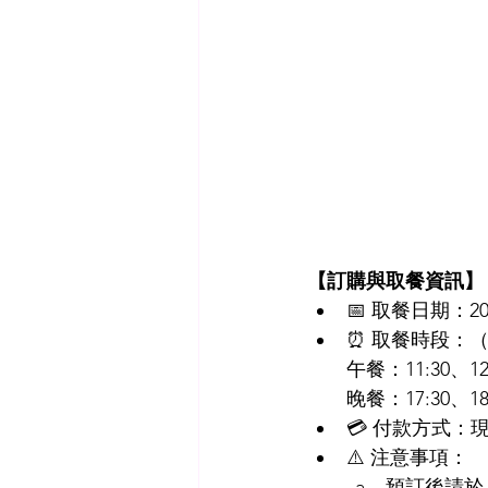
【訂購與取餐資訊】
📅 取餐日期：2026/
⏰ 取餐時段：
午餐：11:30、12
晚餐：17:30、18
💳 付款方式：
⚠️ 注意事項：
預訂後請於