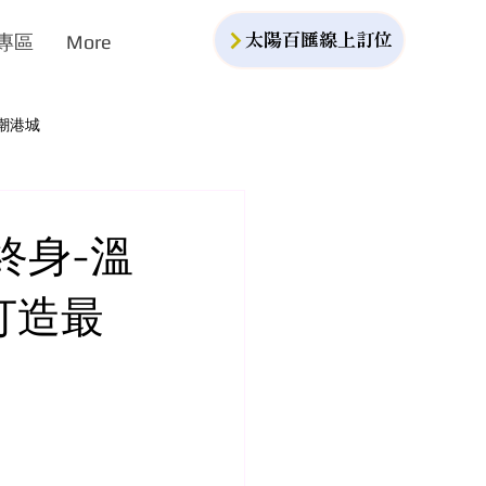
專區
More
太陽百匯線上訂位
潮港城
終身-溫
打造最