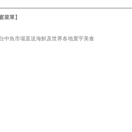
宴菜單】
台中魚市場直送海鮮及世界各地寰宇美食