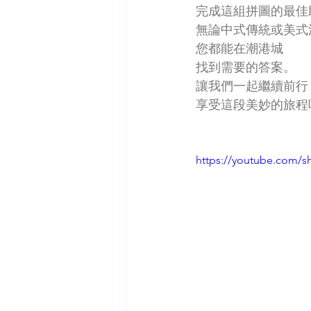
完成這組拼圖的最佳
無論中式傳統或美式
您都能在潮港城
找到需要的答案。
讓我們一起繼續前行
享受這段美妙的旅程
https://youtube.com/